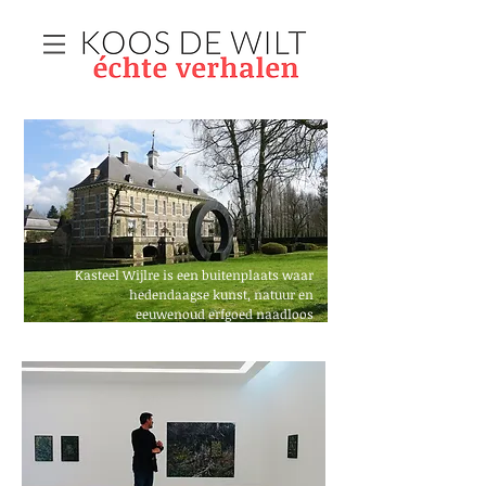
Kasteel Wijlre is een buitenplaats waar
hedendaagse kunst, natuur en
eeuwenoud erfgoed naadloos
samenkomen.