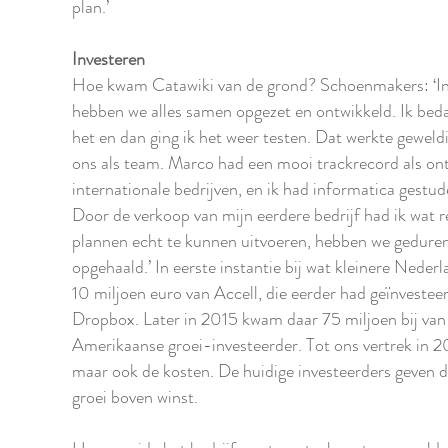
plan.’
Investeren
Hoe kwam Catawiki van de grond? Schoenmakers: ‘In 
hebben we alles samen opgezet en ontwikkeld. Ik bed
het en dan ging ik het weer testen. Dat werkte geweld
ons als team. Marco had een mooi trackrecord als ont
internationale bedrijven, en ik had informatica gest
Door de verkoop van mijn eerdere bedrijf had ik wat
plannen echt te kunnen uitvoeren, hebben we gedurend
opgehaald.’ In eerste instantie bij wat kleinere Neder
10 miljoen euro van Accell, die eerder had geïnvesteer
Dropbox. Later in 2015 kwam daar 75 miljoen bij van 
Amerikaanse groei-investeerder. Tot ons vertrek in 2
maar ook de kosten. De huidige investeerders geven 
groei boven winst.