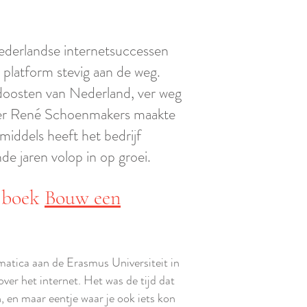
Nederlandse internetsuccessen
platform stevig aan de weg.
rdoosten van Nederland, ver weg
hter René Schoenmakers maakte
nmiddels heeft het bedrijf
e jaren volop in op groei.
t boek
Bouw een
tica aan de Erasmus Universiteit in
over het internet. Het was de tijd dat
 en maar eentje waar je ook iets kon