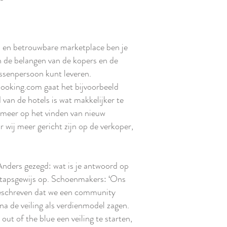
 en betrouwbare marketplace ben je
sen de belangen van de kopers en de
ussenpersoon kunt leveren.
Booking.com gaat het bijvoorbeeld
van de hotels is wat makkelijker te
k meer op het vinden van nieuw
 wij meer gericht zijn op de verkoper,
? Anders gezegd: wat is je antwoord op
stapsgewijs op. Schoenmakers: ‘Ons
beschreven dat we een community
a de veiling als verdienmodel zagen.
out of the blue een veiling te starten,