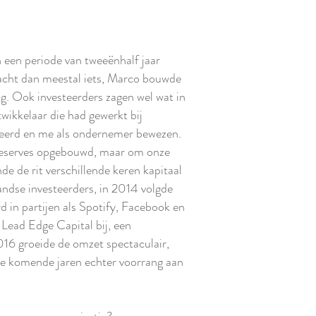
een periode van tweeënhalf jaar
acht dan meestal iets, Marco bouwde
ig. Ook investeerders zagen wel wat in
wikkelaar die had gewerkt bij
udeerd en me als ondernemer bewezen.
 reserves opgebouwd, maar om onze
e de rit verschillende keren kapitaal
landse investeerders, in 2014 volgde
d in partijen als Spotify, Facebook en
Lead Edge Capital bij, een
016 groeide de omzet spectaculair,
de komende jaren echter voorrang aan