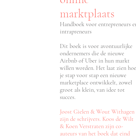
marktplaats
Handboek voor entrepreneurs e
intrapreneurs
Dit boek is voor avontuurlijke
ondernemers die de nieuwe
Airbnb of Uber in hun markt
willen worden. Het laat zien ho
je stap voor stap een nieuwe
marketplace ontwikkelt, zowel
groot als klein, van idee tot
succes.
Joost Gielen & Wout Withagen
zijn de schrijvers. Koos de Wilt
& Koen Verstraten zijn co-
auteurs van het boek dat eind