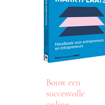
Bouw een
succesvolle
online