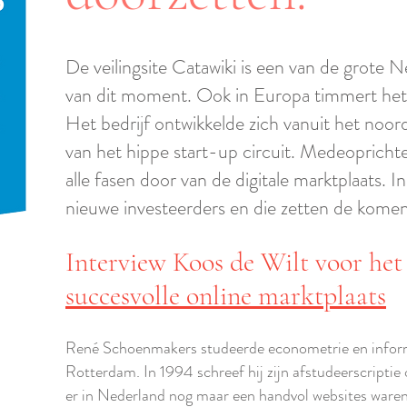
De veilingsite Catawiki is een van de grote 
van dit moment. Ook in Europa timmert het 
Het bedrijf ontwikkelde zich vanuit het noo
van het hippe start-up circuit. Medeopric
alle fasen door van de digitale marktplaats. I
nieuwe investeerders en die zetten de komend
Interview Koos de Wilt voor he
succesvolle online marktplaats
René Schoenmakers studeerde econometrie en informa
Rotterdam. In 1994 schreef hij zijn afstudeerscriptie 
er in Nederland nog maar een handvol websites waren,