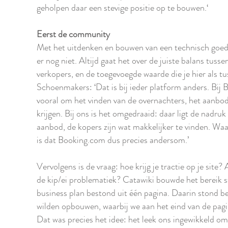
geholpen daar een stevige positie op te bouwen.‘
Eerst de community
Met het uitdenken en bouwen van een technisch goed
er nog niet. Altijd gaat het over de juiste balans tus
verkopers, en de toegevoegde waarde die je hier als t
Schoenmakers: ‘Dat is bij ieder platform anders. Bij 
vooral om het vinden van de overnachters, het aanbod 
krijgen. Bij ons is het omgedraaid: daar ligt de nadru
aanbod, de kopers zijn wat makkelijker te vinden. Waar
is dat Booking.com dus precies andersom.’
Vervolgens is de vraag: hoe krijg je tractie op je site
de kip/ei problematiek? Catawiki bouwde het bereik 
business plan bestond uit één pagina. Daarin stond 
wilden opbouwen, waarbij we aan het eind van de pagin
Dat was precies het idee: het leek ons ingewikkeld om 