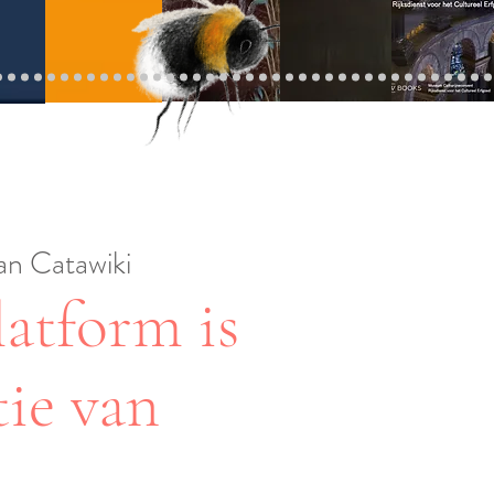
an Catawiki
latform is
tie van